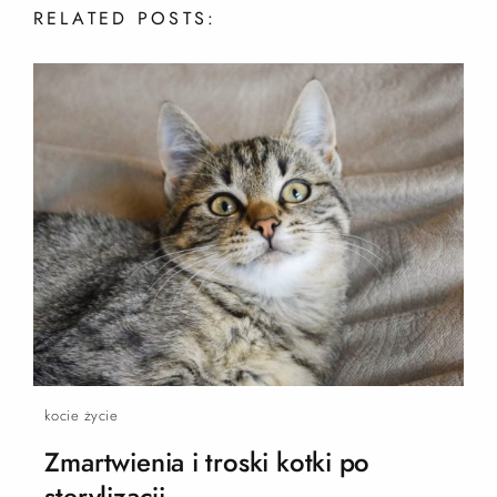
RELATED
POSTS:
kocie życie
Zmartwienia i troski kotki po