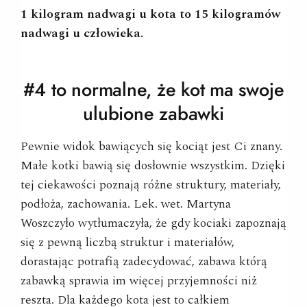
1 kilogram nadwagi u kota to 15 kilogramów
nadwagi u człowieka.
#4 to normalne, że kot ma swoje
ulubione zabawki
Pewnie widok bawiących się kociąt jest Ci znany.
Małe kotki bawią się dosłownie wszystkim. Dzięki
tej ciekawości poznają różne struktury, materiały,
podłoża, zachowania. Lek. wet. Martyna
Woszczyło wytłumaczyła, że gdy kociaki zapoznają
się z pewną liczbą struktur i materiałów,
dorastając potrafią zadecydować, zabawa którą
zabawką sprawia im więcej przyjemności niż
reszta. Dla każdego kota jest to całkiem