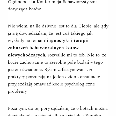
Ogólnopolska Konferencja Behawiorystyczna
dotycząca kotów.
Nie wiem, na ile dziwne jest to dla Ciebie, ale gdy
ja się dowiedziałam, że jest coś takiego jak
wykłady na temat
diagnostyki i terapii
zaburzeń behawioralnych kotów
niewychodzących
, rozwaliło mi to łeb. Nie to, że
kocie zachowanie to szerokie pole badań – tego
jestem świadoma. Byłam zafascynowana, że
praktycy porzucają na jeden dzień konsultacje i
przyjeżdżają omawiać kocie psychologiczne
problemy.
Poza tym, do tej pory sądziłam, że o kotach można
dowiedzieć się więcej albo z książek z Empiku