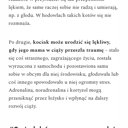
lękiem, że same raczej sobie nie radzą i umierają,
np. z głodu. W hodowlach takich kotów się nie
rozmnaża.
Po drugie,
kociak może urodzić się lękliwy,
gdy jego mama w ciąży przeszła traumę
– stało
się coś strasznego, zagrażającego życiu, została
wyrzucona z samochodu i pozostawiona sama
sobie w obcym dla niej środowisku, głodowała lub
coś innego spowodowało u niej ogromny stres.
Adrenalina, noradrenalina i kortyzol mogą
przeniknąć przez łożysko i wpłynąć na dalszy
rozwój ciąży.