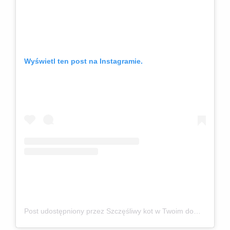
Wyświetl ten post na Instagramie.
Post udostępniony przez Szczęśliwy kot w Twoim domu
(@ko