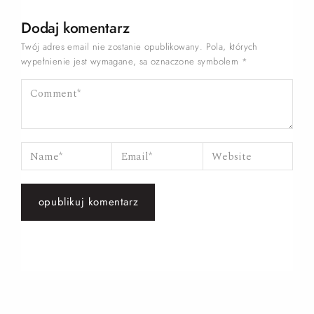
Dodaj komentarz
Twój adres email nie zostanie opublikowany.
Pola, których
wypełnienie jest wymagane, są oznaczone symbolem
*