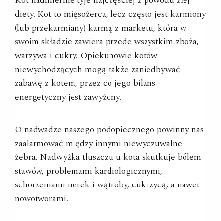
Kot nadmiernie tyje najczęściej z powodu złej
diety. Kot to mięsożerca, lecz często jest karmiony
(lub przekarmiany) karmą z marketu, która w
swoim składzie zawiera przede wszystkim zboża,
warzywa i cukry. Opiekunowie kotów
niewychodzących mogą także zaniedbywać
zabawę z kotem, przez co jego bilans
energetyczny jest zawyżony.
O nadwadze naszego podopiecznego powinny nas
zaalarmować między innymi niewyczuwalne
żebra. Nadwyżka tłuszczu u kota skutkuje bólem
stawów, problemami kardiologicznymi,
schorzeniami nerek i wątroby, cukrzycą, a nawet
nowotworami.