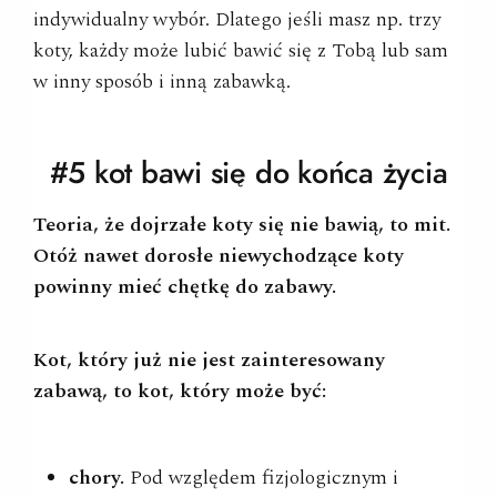
indywidualny wybór. Dlatego jeśli masz np. trzy
koty, każdy może lubić bawić się z Tobą lub sam
w inny sposób i inną zabawką.
#5 kot bawi się do końca
życia
Teoria, że dojrzałe koty się nie bawią, to mit.
Otóż nawet dorosłe niewychodzące koty
powinny mieć chętkę do zabawy.
Kot, który już nie jest zainteresowany
zabawą, to kot, który może być:
chory.
Pod względem fizjologicznym i