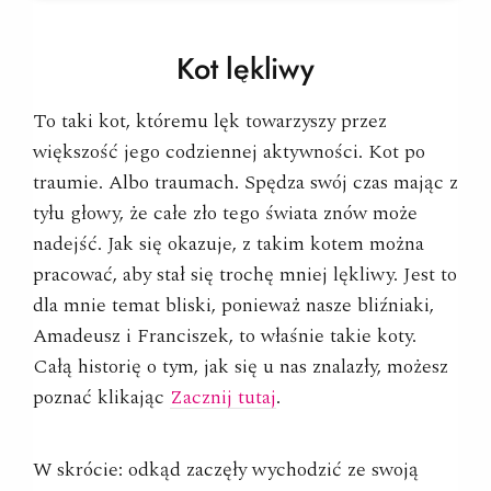
Kot lękliwy
To taki kot, któremu lęk towarzyszy przez
większość jego codziennej aktywności. Kot po
traumie. Albo traumach. Spędza swój czas mając z
tyłu głowy, że całe zło tego świata znów może
nadejść. Jak się okazuje, z takim kotem można
pracować, aby stał się trochę mniej lękliwy. Jest to
dla mnie temat bliski, ponieważ nasze bliźniaki,
Amadeusz i Franciszek, to właśnie takie koty.
Całą historię o tym, jak się u nas znalazły, możesz
poznać klikając
Zacznij tutaj
.
W skrócie: odkąd zaczęły wychodzić ze swoją