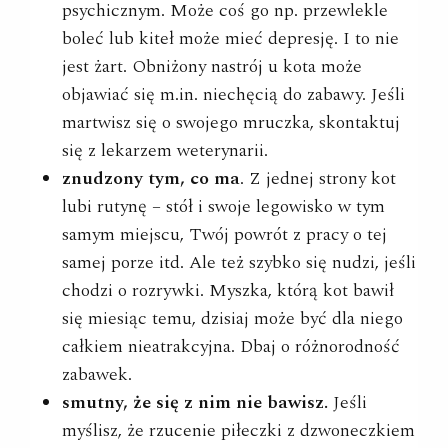
psychicznym. Może coś go np. przewlekle
boleć lub kiteł może mieć depresję. I to nie
jest żart. Obniżony nastrój u kota może
objawiać się m.in. niechęcią do zabawy. Jeśli
martwisz się o swojego mruczka, skontaktuj
się z lekarzem weterynarii.
znudzony tym, co ma
. Z jednej strony kot
lubi rutynę – stół i swoje legowisko w tym
samym miejscu, Twój powrót z pracy o tej
samej porze itd. Ale też szybko się nudzi, jeśli
chodzi o rozrywki. Myszka, którą kot bawił
się miesiąc temu, dzisiaj może być dla niego
całkiem nieatrakcyjna. Dbaj o różnorodność
zabawek.
smutny, że się z nim nie bawisz.
Jeśli
myślisz, że rzucenie piłeczki z dzwoneczkiem