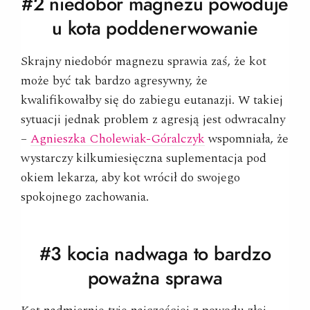
#2 niedobór magnezu powoduje
u kota poddenerwowanie
Skrajny niedobór magnezu sprawia zaś, że kot
może być tak bardzo agresywny, że
kwalifikowałby się do zabiegu eutanazji. W takiej
sytuacji jednak problem z agresją jest odwracalny
–
Agnieszka Cholewiak-Góralczyk
wspomniała, że
wystarczy kilkumiesięczna suplementacja pod
okiem lekarza, aby kot wrócił do swojego
spokojnego zachowania.
#3 kocia nadwaga to bardzo
poważna
sprawa