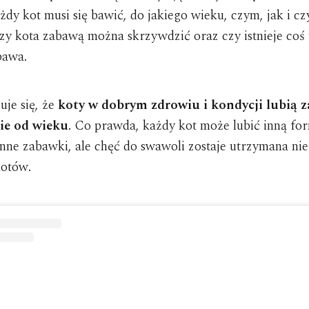
ażdy kot musi się bawić, do jakiego wieku, czym, jak i cz
czy kota zabawą można skrzywdzić oraz czy istnieje coś
bawa.
uje się, że
koty w dobrym zdrowiu i kondycji lubią 
ie od wieku
. Co prawda, każdy kot może lubić inną fo
nne zabawki, ale chęć do swawoli zostaje utrzymana nie
otów.