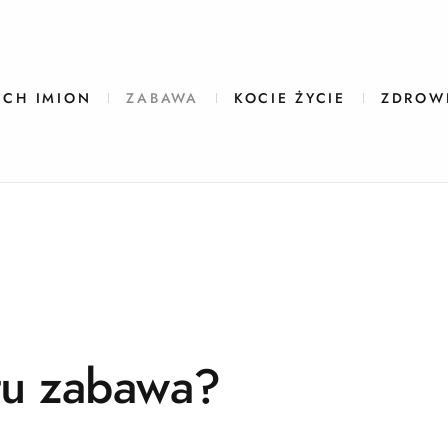
ICH IMION
ZABAWA
KOCIE ŻYCIE
ZDROW
tu zabawa?