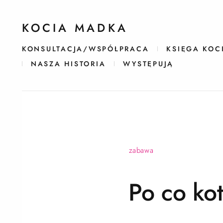
KOCIA MADKA
KONSULTACJA/WSPÓŁPRACA
KSIĘGA KOC
NASZA HISTORIA
WYSTĘPUJĄ
zabawa
Po co ko